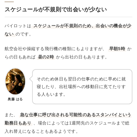
スケジュールが不規則で出会いが少ない
パイロットは
スケジュールが不規則のため、出会いの機会が少
ない
のです。
航空会社や操縦する飛行機の種類にもよりますが、
早朝5時
か
らの日もあれば
昼の2時
から出社の日もあります。
そのため休日も翌日の仕事のために早めに就
寝したり、出社場所への移動日に充てたりす
る人もいます。
奥藤 はる
また、
急な仕事に呼び出される可能性のあるスタンバイという
勤務日もあり
、場合によっては1週間先のスケジュールまで総
入れ替えになることもあるようです。