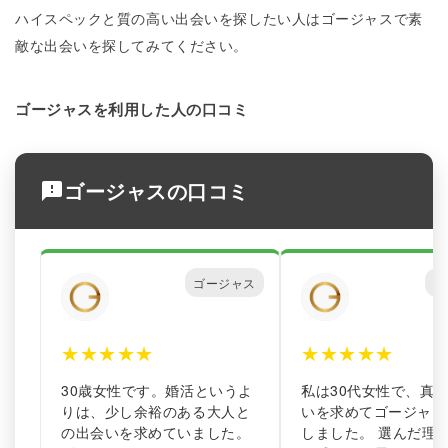
ハイスペックと質の高い出会いを探したい人はゴージャスで素
敵な出会いを探してみてください。
ゴージャスを利用した人の口コミ
ゴージャスの口コミ
ゴージャス
ゴ
★
★
★
★
★
★
★
★
★
★
30歳女性です。婚活というよ
私は30代女性で、真
りは、少し余裕のある大人と
いを求めてゴージャス
の出会いを求めていました。
しました。 選んだ理