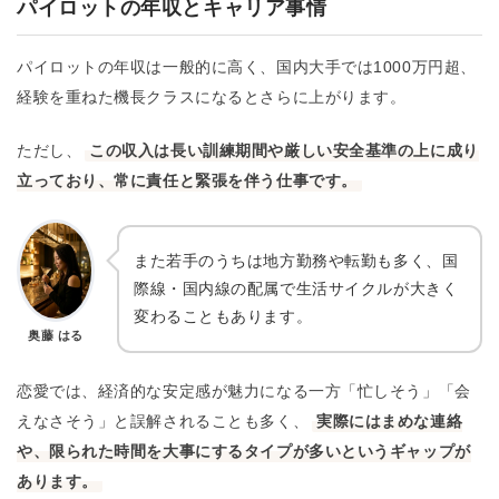
パイロットの年収とキャリア事情
パイロットの年収は一般的に高く、国内大手では1000万円超、
経験を重ねた機長クラスになるとさらに上がります。
ただし、
この収入は長い訓練期間や厳しい安全基準の上に成り
立っており、常に責任と緊張を伴う仕事です。
また若手のうちは地方勤務や転勤も多く、国
際線・国内線の配属で生活サイクルが大きく
変わることもあります。
奥藤 はる
恋愛では、経済的な安定感が魅力になる一方「忙しそう」「会
えなさそう」と誤解されることも多く、
実際にはまめな連絡
や、限られた時間を大事にするタイプが多いというギャップが
あります。