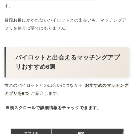
す。
普段お目にかかれないパイロットとの出会いも、マッチングア
プリを使えば夢ではありません。
パイロットと出会えるマッチングアプ
リおすすめ6選
憧れのパイロットとの出会いにつながる
おすすめのマッチング
アプリを6つ
ご紹介します。
※横スクロールで詳細情報をチェックできます。
アプリ名
種類
会員数