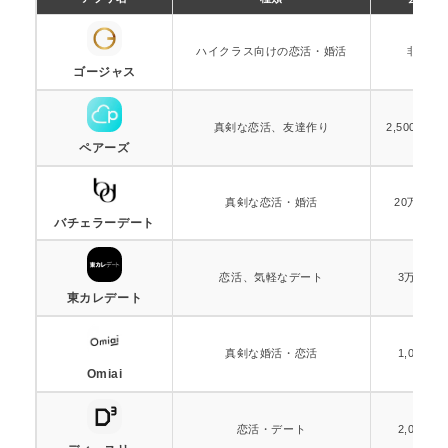
ハイクラス向けの恋活・婚活
非公開
ゴージャス
真剣な恋活、友達作り
2,500万人
ペアーズ
真剣な恋活・婚活
20万人以
バチェラーデート
恋活、気軽なデート
3万人以
東カレデート
真剣な婚活・恋活
1,000万
Omiai
恋活・デート
2,000万