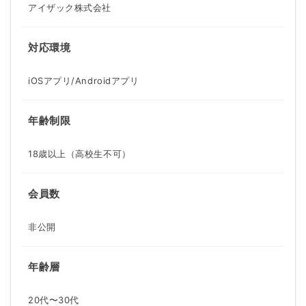
アイザック株式会社
対応環境
iOSアプリ/Androidアプリ
年齢制限
18歳以上（高校生不可）
会員数
非公開
年齢層
20代〜30代