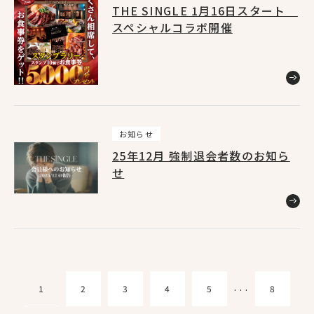
THE SINGLE 1月16日スタート
スペシャルコラボ開催
お知らせ
25年12月 強制退会者数のお知ら
せ
1
2
3
4
5
8