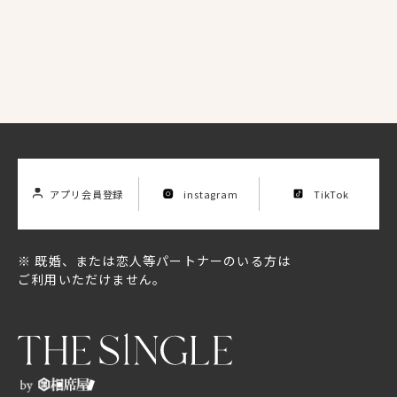
アプリ会員登録
instagram
TikTok
※ 既婚、または恋人等パートナーのいる方は
ご利用いただけません。
Location List
店舗一覧