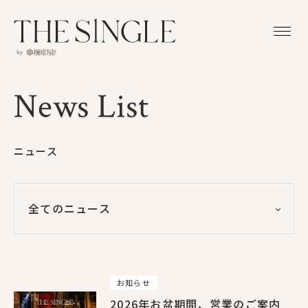
News List
News List
ニュース
全てのニュース
全てのニュース
91
イベント
20
お知らせ
2026年お盆期間、営業のご案内