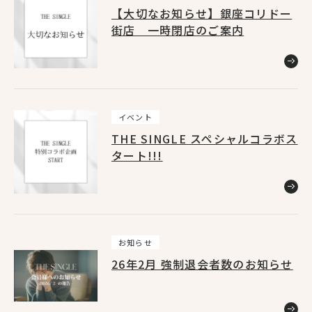
【大切なお知らせ】銀座コリドー
街店 一時閉店のご案内
イベント
THE SINGLE スペシャルコラボス
タート!!!
お知らせ
26年2月 強制退会者数のお知らせ