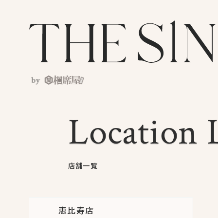
Location L
Location L
店舗一覧
恵比寿店