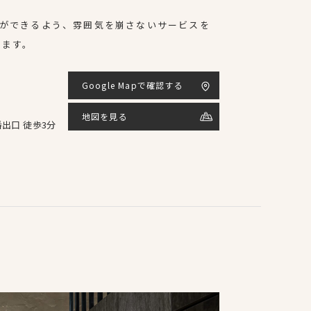
ができるよう、雰囲気を崩さないサービスを
します。
Google Mapで確認する
地図を見る
番出口 徒歩3分