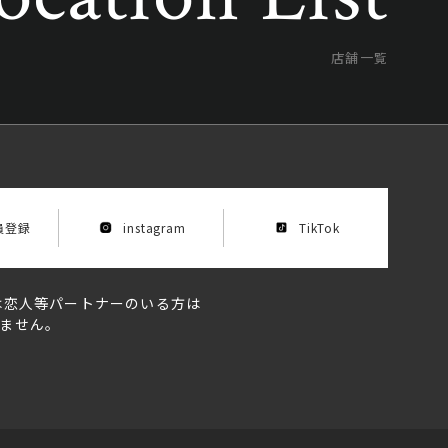
店舗一覧
員登録
instagram
TikTok
は恋人等パートナーのいる方は
ません。
アプリ会員登録
LINEから予約