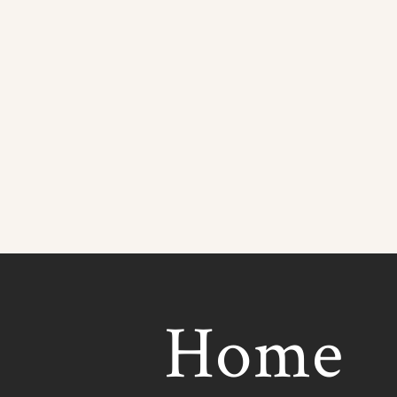
Home
Home