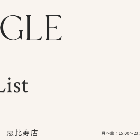
ist
ist
恵比寿店
月〜金：15:00〜23: