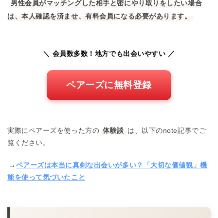
男性会員がマッチングした相手と密にやり取りをしたい場合
は、本人確認を済ませ、有料会員になる必要があります。
＼ 会員数多数！地方でも出会いやすい ／
ペアーズに無料登録
実際にペアーズを使った方の
体験談
は、以下のnote記事でご
覧ください。
→
ペアーズは本当に真剣な出会いが多い？「大切な価値観」機
能を使って気づいたこと