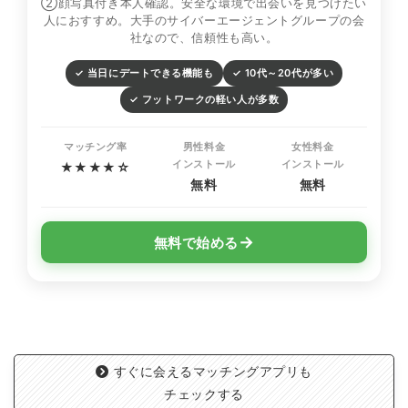
②顔写真付き本人確認。安全な環境で出会いを見つけたい
人におすすめ。大手のサイバーエージェントグループの会
社なので、信頼性も高い。
✓ 当日にデートできる機能も
✓ 10代～20代が多い
✓ フットワークの軽い人が多数
マッチング率
男性料金
女性料金
インストール
インストール
★★★★☆
無料
無料
→
無料で始める
すぐに会えるマッチングアプリも
チェックする