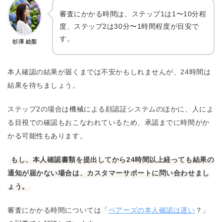
審査にかかる時間は、ステップ1は1〜10分程
度、ステップ2は30分〜1時間程度が目安で
す。
杉澤 絵梨
本人確認の結果が届くまでは不安かもしれませんが、24時間は
結果を待ちましょう。
ステップ2の場合は機械による顔認証システムのほかに、人によ
る目視での確認もおこなわれているため、承認までに時間がか
かる可能性もあります。
もし、本人確認書類を提出してから24時間以上経っても結果の
通知が届かない場合は、カスタマーサポートに問い合わせまし
ょう。
審査にかかる時間については「
ペアーズの本人確認は遅い
？」