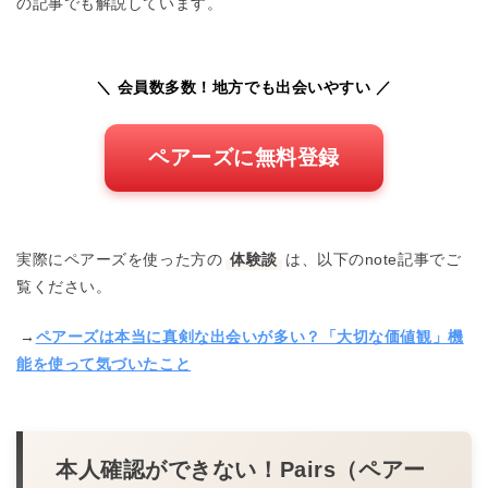
の記事でも解説しています。
＼ 会員数多数！地方でも出会いやすい ／
ペアーズに無料登録
実際にペアーズを使った方の
体験談
は、以下のnote記事でご
覧ください。
→
ペアーズは本当に真剣な出会いが多い？「大切な価値観」機
能を使って気づいたこと
本人確認ができない！Pairs（ペアー