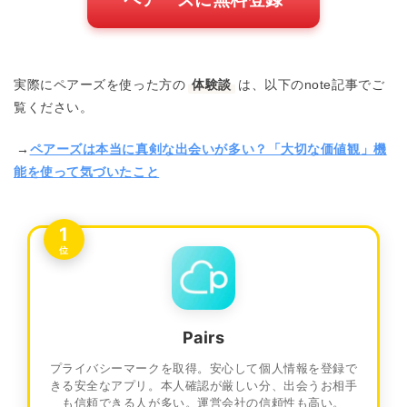
実際にペアーズを使った方の
体験談
は、以下のnote記事でご
覧ください。
→
ペアーズは本当に真剣な出会いが多い？「大切な価値観」機
能を使って気づいたこと
1
位
Pairs
プライバシーマークを取得。安心して個人情報を登録で
きる安全なアプリ。本人確認が厳しい分、出会うお相手
も信頼できる人が多い。運営会社の信頼性も高い。