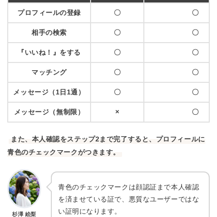
プロフィールの登録
〇
〇
相手の検索
〇
〇
『いいね！』をする
〇
〇
マッチング
〇
〇
メッセージ（1日1通）
〇
〇
メッセージ（無制限）
×
〇
また、本人確認をステップ2まで完了すると、プロフィールに
青色のチェックマークがつきます。
青色のチェックマークは顔認証まで本人確認
を済ませている証で、悪質なユーザーではな
い証明になります。
杉澤 絵梨