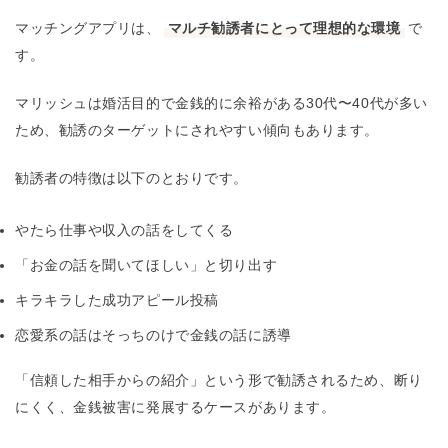
マッチングアプリは、
マルチ勧誘者にとって理想的な環境
で
す。
マリッシュは婚活目的で金銭的に余裕がある30代〜40代が多い
ため、勧誘のターゲットにされやすい傾向もあります。
勧誘者の特徴は以下のとおりです。
やたら仕事や収入の話をしてくる
「お金の話を聞いてほしい」と切り出す
キラキラした成功アピール投稿
恋愛系の話はそっちのけで金銭の話に誘導
「信頼した相手からの紹介」という形で勧誘されるため、断り
にくく、金銭被害に発展するケースがあります。