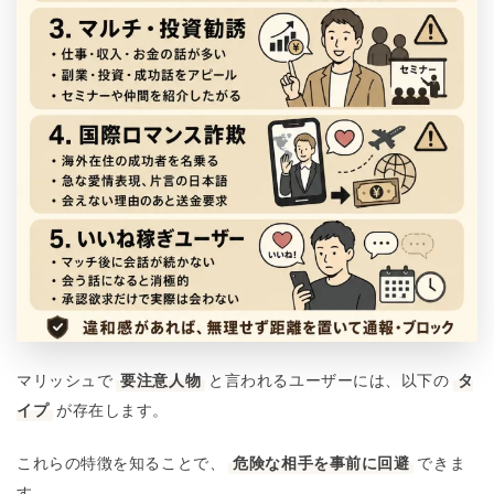
マリッシュで
要注意人物
と言われるユーザーには、以下の
タ
イプ
が存在します。
これらの特徴を知ることで、
危険な相手を事前に回避
できま
す。