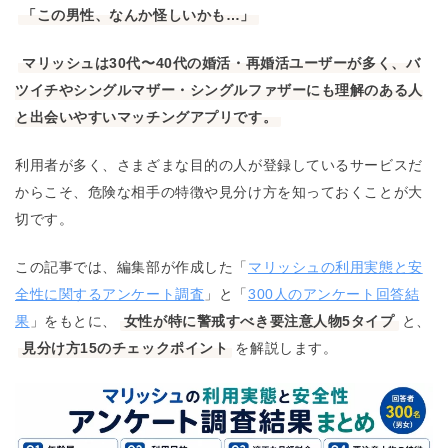
「この男性、なんか怪しいかも…」
マリッシュは30代〜40代の婚活・再婚活ユーザーが多く、バ
ツイチやシングルマザー・シングルファザーにも理解のある人
と出会いやすいマッチングアプリです。
利用者が多く、さまざまな目的の人が登録しているサービスだ
からこそ、危険な相手の特徴や見分け方を知っておくことが大
切です。
この記事では、編集部が作成した「
マリッシュの利用実態と安
全性に関するアンケート調査
」と「
300人のアンケート回答結
果
」をもとに、
女性が特に警戒すべき要注意人物5タイプ
と、
見分け方15のチェックポイント
を解説します。