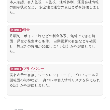
本人確認、有人監視・AI監視、通報体制、運営会社情報
の開示状況など、 安全性と運営の責任姿勢を評価しまし
た。
料金
評価軸.3
月額制・ポイント制などの料金体系、無料でできる範
囲、課金が発生する条件、 自動更新の有無などを確認
し、想定外の費用が発生しにくい設計かを評価しまし
た。
プライバシー
評価軸.4
実名表示の有無、シークレットモード、プロフィール公
開範囲の制御など、 身バレや個人情報リスクを抑えられ
る設計かを評価しました。