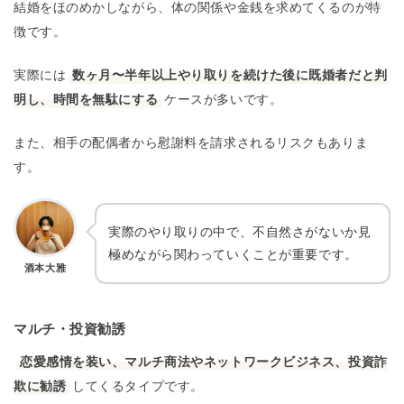
結婚をほのめかしながら、体の関係や金銭を求めてくるのが特
徴です。
実際には
数ヶ月〜半年以上やり取りを続けた後に既婚者だと判
明し、時間を無駄にする
ケースが多いです。
また、相手の配偶者から慰謝料を請求されるリスクもありま
す。
実際のやり取りの中で、不自然さがないか見
極めながら関わっていくことが重要です。
酒本大雅
マルチ・投資勧誘
恋愛感情を装い、マルチ商法やネットワークビジネス、投資詐
欺に勧誘
してくるタイプです。