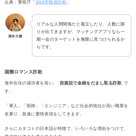
出典：警視庁「
SNS型投資詐欺
」
リアルな人間関係だと孤立したり、人数に限
りが出てきますが、マッチングアプリなら一
酒本大雅
期一会のターゲットを無限に見つけられるか
らです。
国際ロマンス詐欺
海外在住の成功者を装い、
投資話で金銭をだまし取る詐欺
で
す。
「軍人」「医師」「エンジニア」など社会的地位が高い職業を
名乗り、急速に愛情表現をしてきます。
さらにカタコトの日本語が特徴で、いろいろな理由をつけて、