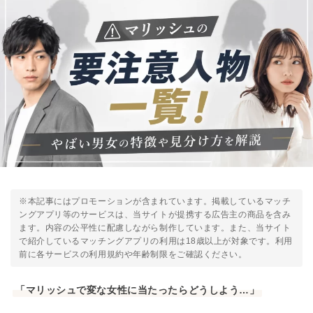
※本記事にはプロモーションが含まれています。掲載しているマッチ
ングアプリ等のサービスは、当サイトが提携する広告主の商品を含み
ます。内容の公平性に配慮しながら制作しています。また、当サイト
で紹介しているマッチングアプリの利用は18歳以上が対象です。利用
前に各サービスの利用規約や年齢制限をご確認ください。
「マリッシュで変な女性に当たったらどうしよう…」