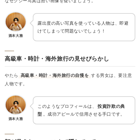
なセクシー写真は拾い画像を疑いましょう。
露出度の高い写真を使っている人物は、即避
けてしまって問題ないでしょう！
酒本大雅
高級車・時計・海外旅行の見せびらかし
やたら
高級車・時計・海外旅行の自慢を
する男女は、要注意
人物です。
このようなプロフィールは、
投資詐欺の典
型
。成功アピールで信用させる手口です。
酒本大雅