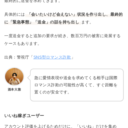
最終的に送金を求めてきます。
具体的には
「会いたいけど会えない」状況を作り出し、最終的
に「緊急事態」「送金」の話を持ち出し
ます。
一度送金すると追加の要求が続き、数百万円の被害に発展する
ケースもあります。
出典：警視庁「
SNS型ロマンス詐欺
」
急に愛情表現や送金を求めてくる相手は国際
ロマンス詐欺の可能性が高くて、すぐ距離を
酒本大雅
置くのが安全です。
いいね稼ぎユーザー
アカウント評価を上げるためだけに、「いいね」だけを集め