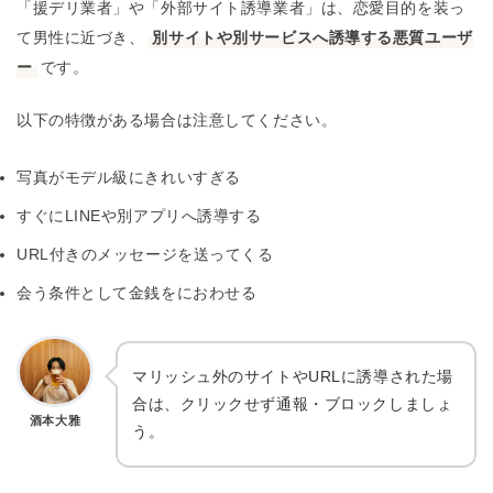
「援デリ業者」や「外部サイト誘導業者」は、恋愛目的を装っ
て男性に近づき、
別サイトや別サービスへ誘導する悪質ユーザ
ー
です。
以下の特徴がある場合は注意してください。
写真がモデル級にきれいすぎる
すぐにLINEや別アプリへ誘導する
URL付きのメッセージを送ってくる
会う条件として金銭をにおわせる
マリッシュ外のサイトやURLに誘導された場
合は、クリックせず通報・ブロックしましょ
酒本大雅
う。