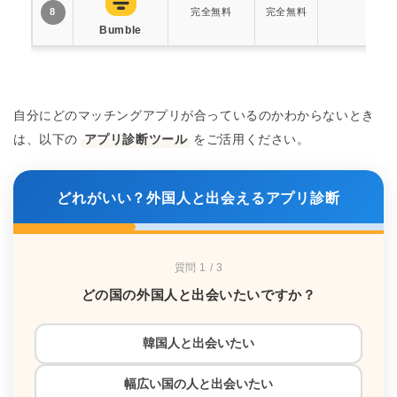
完全無料
完全無料
恋活
8
Bumble
自分にどのマッチングアプリが合っているのかわからないとき
は、以下の
アプリ診断ツール
をご活用ください。
どれがいい？外国人と出会えるアプリ診断
質問 1 / 3
どの国の外国人と出会いたいですか？
韓国人と出会いたい
幅広い国の人と出会いたい