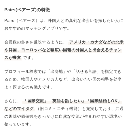
Pairs(ペアーズ)の特徴
Pairs（ペアーズ）は、外国人との真剣な出会いを探したい人に
おすすめのマッチングアプリです。
会員数の多さを反映するように、
アメリカ・カナダなどの北米
や韓国、ヨーロッパなど幅広い国籍の外国人と出会えるチャン
スが豊富
です。
プロフィール検索では「出身地」や「話せる言語」を指定でき
るため、韓国人やアメリカ人など、出会いたい国の相手を効率
よく探せるのも魅力です。
さらに、
「国際交流」「英語を話したい」「国際結婚もOK」
などのマイタグ
（旧コミュニティ機能）も充実しており、共通
の趣味や価値観をきっかけに自然な交流が生まれやすい環境が
整っています。