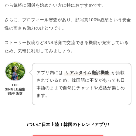
から気軽に関係を始めたい方に特におすすめです。
さらに、プロフィール審査があり、顔写真100%必須という安全
性の高さも魅力のひとつです。
ストーリー投稿などSNS感覚で交流できる機能が充実している
ため、気軽に利用してみましょう。
アプリ内には
リアルタイム翻訳機能
が搭載
されているため、韓国語に不安があっても日
THE
本語のままで自然にチャットや通話が楽しめ
SINGLE編集
部/中阪葵
ます。
\ついに日本上陸！韓国のトレンドアプリ/