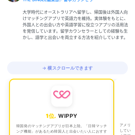
大学時代にオーストラリアへ留学し、帰国後は外国人向
けマッチングアプリで英語力を維持。実体験をもとに、
外国人との出会い方や英語学習に役立つアプリの活用法
を発信しています。留学カウンセラーとしての経験も生
かし、語学と出会いを両立する方法を紹介しています。
→ 横スクロールできます
1位.
WIPPY
アメリカ
韓国発のマッチングアプリが日本上陸。「日韓マッチ
している
ング機能」があるため韓国人と出会いたい人におすす