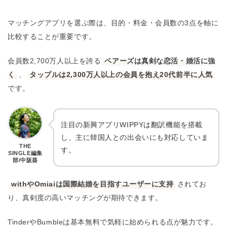
マッチングアプリを選ぶ際は、目的・料金・会員数の3点を軸に
比較することが重要です。
会員数2,700万人以上を誇る
ペアーズは真剣な恋活・婚活に強
く
、
タップルは2,300万人以上の会員を抱え20代前半に人気
です。
注目の新興アプリWIPPYは翻訳機能を搭載
し、主に韓国人との出会いにも対応していま
THE
す。
SINGLE編集
部/中阪葵
withやOmiaiは国際結婚を目指すユーザーに支持
されてお
り、真剣度の高いマッチングが期待できます。
TinderやBumbleは基本無料で気軽に始められる点が魅力です。