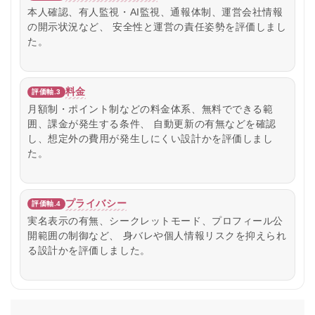
本人確認、有人監視・AI監視、通報体制、運営会社情報
の開示状況など、 安全性と運営の責任姿勢を評価しまし
た。
料金
評価軸.3
月額制・ポイント制などの料金体系、無料でできる範
囲、課金が発生する条件、 自動更新の有無などを確認
し、想定外の費用が発生しにくい設計かを評価しまし
た。
プライバシー
評価軸.4
実名表示の有無、シークレットモード、プロフィール公
開範囲の制御など、 身バレや個人情報リスクを抑えられ
る設計かを評価しました。