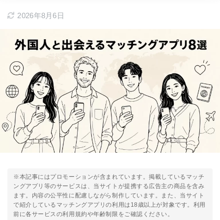
2026年8月6日
※本記事にはプロモーションが含まれています。掲載しているマッチ
ングアプリ等のサービスは、当サイトが提携する広告主の商品を含み
ます。内容の公平性に配慮しながら制作しています。また、当サイト
で紹介しているマッチングアプリの利用は18歳以上が対象です。利用
前に各サービスの利用規約や年齢制限をご確認ください。