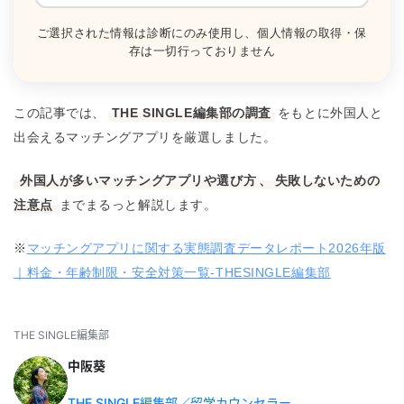
ご選択された情報は診断にのみ使用し、個人情報の取得・保
存は一切行っておりません
この記事では、
THE SINGLE編集部の調査
をもとに外国人と
出会えるマッチングアプリを厳選しました。
外国人が多いマッチングアプリや選び方
、
失敗しないための
注意点
までまるっと解説します。
※
マッチングアプリに関する実態調査データレポート2026年版
｜料金・年齢制限・安全対策一覧-THESINGLE編集部
THE SINGLE編集部
中阪葵
THE SINGLE編集部／留学カウンセラー