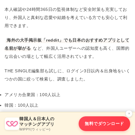
本人確認や24時間365日の監視体制など安全対策も充実してお
り、外国人と真剣な恋愛や結婚を考えている方でも安心して利
用できます。
海外の大手掲示板「reddit」でも日本のおすすめアプリとして
名前が挙がる
など、外国人ユーザーへの認知度も高く、国際的
な出会いの場として幅広く活用されています。
THE SINGLE編集部も試しに、ログイン3日以内＆出身地をいく
つかの国に絞って検索し、調査しました。
アメリカ合衆国：100人以上
韓国：100人以上
×
ドイツ：10人以上
韓国人＆日本人の
無料でダウンロード
マッチングアプリ
イギリス：10人以上
WIPPY(ウィッピー)