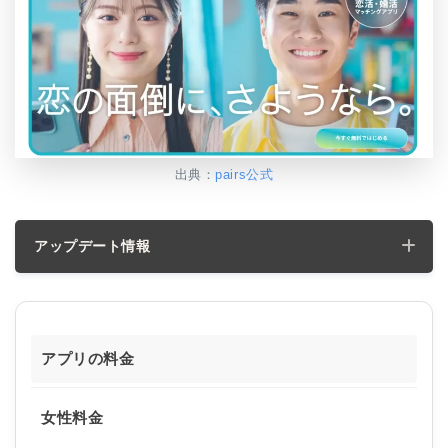
出典：
pairs公式
アップデート情報
アプリの料金
女性料金