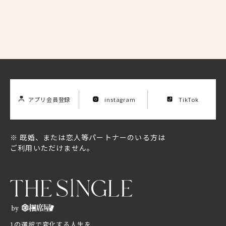
アプリ会員登録
instagram
TikTok
※ 既婚、または恋人等パートナーのいる方は
ご利用いただけません。
Location List
店舗一覧
1の選択で変化する人生を