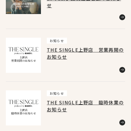
せ
お知らせ
45
キャンペーン
4
お知らせ
THE SINGLE上野店 営業再開の
ニュースリリース
3
お知らせ
Home
メディア掲載
9
ホーム
お知らせ
公式アプリ
8
THE SINGLE上野店 臨時休業の
お知らせ
料金システム
1