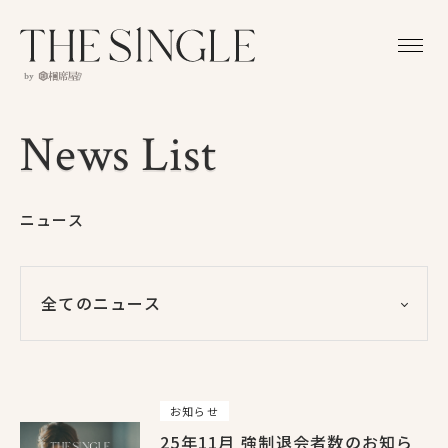
News List
News List
ニュース
全てのニュース
全てのニュース
90
イベント
20
お知らせ
25年11月 強制退会者数のお知ら