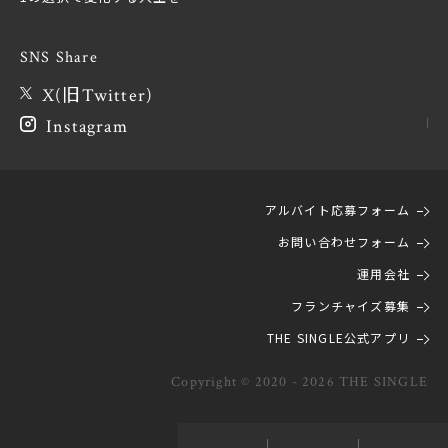
SNS Share
X(旧Twitter)
Instagram
アルバイト応募フォーム
お問い合わせフォーム
運用会社
フランチャイズ募集
THE SINGLE公式アプリ
Copyright © 2020 - 2026 THE SINGLE