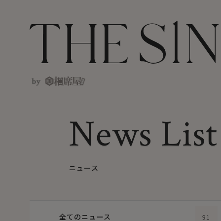
News List
News List
ニュース
全てのニュース
91