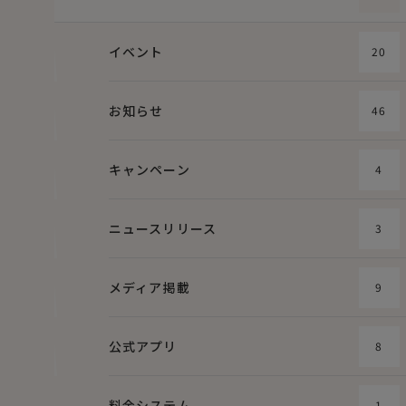
イベント
20
お知らせ
46
キャンペーン
4
ニュースリリース
3
メディア掲載
9
公式アプリ
8
料金システム
1