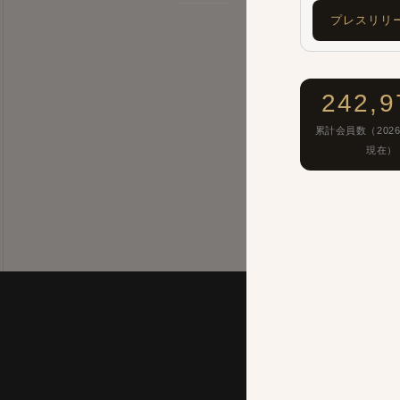
プレスリリ
242,9
累計会員数（2026
現在）