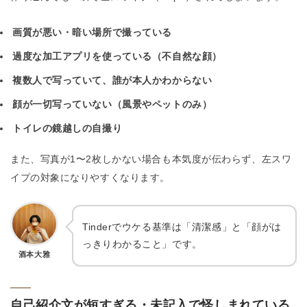
画質が悪い・暗い場所で撮っている
過度な加工アプリを使っている（不自然な顔）
複数人で写っていて、誰が本人かわからない
顔が一切写っていない（風景やペットのみ）
トイレの鏡越しの自撮り
また、写真が1〜2枚しかない場合も本気度が伝わらず、左スワ
イプの対象になりやすくなります。
Tinderでウケる基準は「清潔感」と「顔がは
っきりわかること」です。
酒本大雅
自己紹介文が短すぎる・未記入で怪しまれている