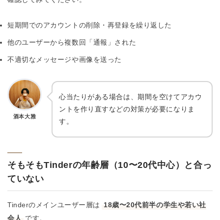
短期間でのアカウントの削除・再登録を繰り返した
他のユーザーから複数回「通報」された
不適切なメッセージや画像を送った
心当たりがある場合は、期間を空けてアカウ
ントを作り直すなどの対策が必要になりま
酒本大雅
す。
そもそもTinderの年齢層（10〜20代中心）と合っ
ていない
Tinderのメインユーザー層は
18歳〜20代前半の学生や若い社
会人
です。