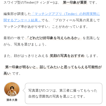
スワイプ型のTinder(ティンダー)は、
第一印象が重要
です。
編集部が調査した
「マッチングアプリ（Tinder）の利用実態に
関するアンケート結果」
でも、「プロフィール写真の見直しで
マッチング率があがりやすい」ことがわかっています。
最初の一枚で
「どれだけ好印象を与えられるか」
を意識しな
がら、写真を選びましょう。
また、顔がはっきりとみえる
笑顔の写真をおすすめ
します。
第一印象が明るいと、話してみたいと思ってもらえる可能性が
高い
です。
写真選びのコツは、第三者に撮ってもらった
自然な雰囲気の写真を選ぶことです。
酒本大雅