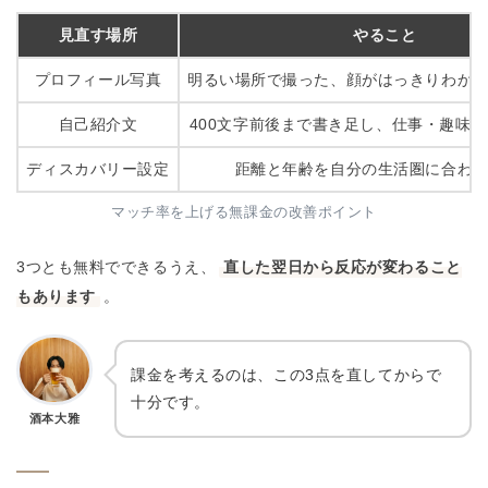
見直す場所
やること
プロフィール写真
明るい場所で撮った、顔がはっきりわか
自己紹介文
400文字前後まで書き足し、仕事・趣味
ディスカバリー設定
距離と年齢を自分の生活圏に合わ
マッチ率を上げる無課金の改善ポイント
3つとも無料でできるうえ、
直した翌日から反応が変わること
もあります
。
課金を考えるのは、この3点を直してからで
十分です。
酒本大雅