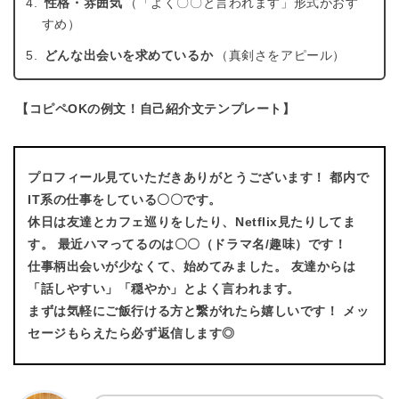
性格・雰囲気
（「よく〇〇と言われます」形式がおす
すめ）
どんな出会いを求めているか
（真剣さをアピール）
【コピペOKの例文！自己紹介文テンプレート】
プロフィール見ていただきありがとうございます！ 都内で
IT系の仕事をしている〇〇です。
休日は友達とカフェ巡りをしたり、Netflix見たりしてま
す。 最近ハマってるのは〇〇（ドラマ名/趣味）です！
仕事柄出会いが少なくて、始めてみました。 友達からは
「話しやすい」「穏やか」とよく言われます。
まずは気軽にご飯行ける方と繋がれたら嬉しいです！ メッ
セージもらえたら必ず返信します◎