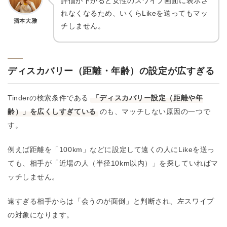
評価が下がると女性のスワイプ画面に表示さ
れなくなるため、いくらLikeを送ってもマッ
酒本大雅
チしません。
ディスカバリー（距離・年齢）の設定が広すぎる
Tinderの検索条件である
「ディスカバリー設定（距離や年
齢）」を広くしすぎている
のも、マッチしない原因の一つで
す。
例えば距離を「100km」などに設定して遠くの人にLikeを送っ
ても、相手が「近場の人（半径10km以内）」を探していればマ
ッチしません。
遠すぎる相手からは「会うのが面倒」と判断され、左スワイプ
の対象になります。