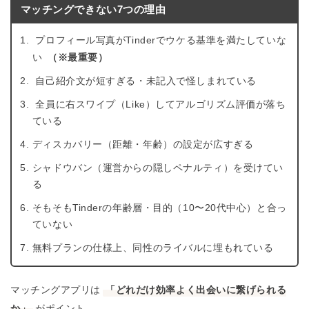
マッチングできない7つの理由
プロフィール写真がTinderでウケる基準を満たしていな
（※最重要）
い
自己紹介文が短すぎる・未記入で怪しまれている
全員に右スワイプ（Like）してアルゴリズム評価が落ち
ている
ディスカバリー（距離・年齢）の設定が広すぎる
シャドウバン（運営からの隠しペナルティ）を受けてい
る
そもそもTinderの年齢層・目的（10〜20代中心）と合っ
ていない
無料プランの仕様上、同性のライバルに埋もれている
マッチングアプリは
「どれだけ効率よく出会いに繋げられる
か」
がポイント。