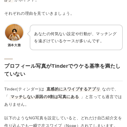
それぞれの理由を見ていきましょう。
あなたの何気ない設定や行動が、マッチング
を遠ざけているケースが多いんです。
酒本大雅
プロフィール写真がTinderでウケる基準を満たし
ていない
Tinder(ティンダー)は
直感的にスワイプするアプリ
なので、
「
マッチしない原因の9割は写真にある
」と言っても過言では
ありません。
以下のようなNG写真を設定していると、どれだけ自己紹介文を
作り込んでも一瞬で左スワイプ（Nope）されてしまいます。