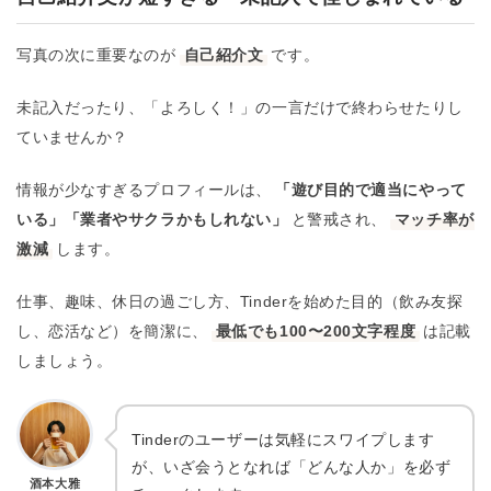
写真の次に重要なのが
自己紹介文
です。
未記入だったり、「よろしく！」の一言だけで終わらせたりし
ていませんか？
情報が少なすぎるプロフィールは、
「遊び目的で適当にやって
いる」「業者やサクラかもしれない」
と警戒され、
マッチ率が
激減
します。
仕事、趣味、休日の過ごし方、Tinderを始めた目的（飲み友探
し、恋活など）を簡潔に、
最低でも100〜200文字程度
は記載
しましょう。
Tinderのユーザーは気軽にスワイプします
が、いざ会うとなれば「どんな人か」を必ず
酒本大雅