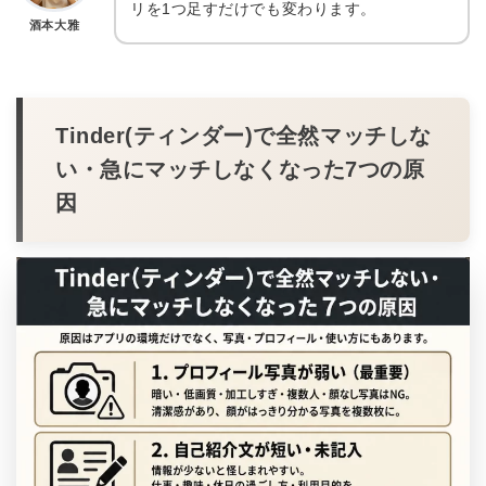
リを1つ足すだけでも変わります。
酒本大雅
Tinder(ティンダー)で全然マッチしな
い・急にマッチしなくなった7つの原
因