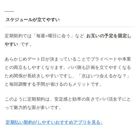
スケジュールが立てやすい
定期契約では「毎週○曜日に会う」など
お互いの予定を固定し
やすい
です。
あらかじめデート日が決まっていることでプライベートや本業
との両立もしやすくなります。パパ側も計画を立てやすくなる
ため関係が長続きしやすいですし、「次はいつ会えるかな？」
と毎回調整する手間が省けるのもメリットです。
このように定期契約は、安定感と効率の良さでパパ活女子にと
って魅力的な面が多いです。
定期払い契約がしやすいおすすめアプリを見る↓