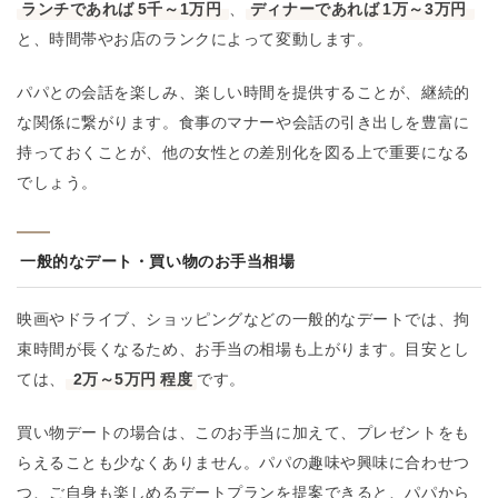
ランチであれば
5千～1万円
、
ディナーであれば
1万～3万円
と、時間帯やお店のランクによって変動します。
パパとの会話を楽しみ、楽しい時間を提供することが、継続的
な関係に繋がります。食事のマナーや会話の引き出しを豊富に
持っておくことが、他の女性との差別化を図る上で重要になる
でしょう。
一般的なデート・買い物のお手当相場
映画やドライブ、ショッピングなどの一般的なデートでは、拘
束時間が長くなるため、お手当の相場も上がります。目安とし
ては、
2万～5万円
程度
です。
買い物デートの場合は、このお手当に加えて、プレゼントをも
らえることも少なくありません。パパの趣味や興味に合わせつ
つ、ご自身も楽しめるデートプランを提案できると、パパから