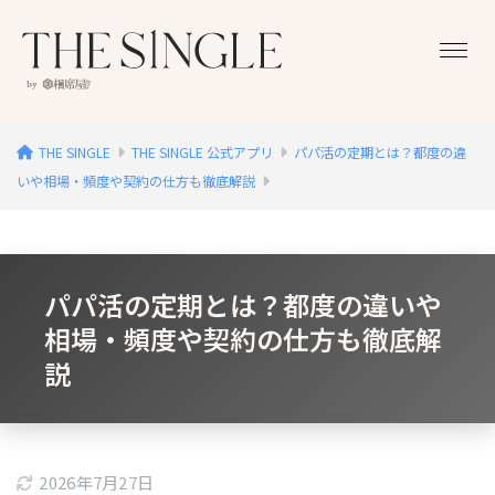
THE SINGLE
THE SINGLE 公式アプリ
パパ活の定期とは？都度の違
いや相場・頻度や契約の仕方も徹底解説
パパ活の定期とは？都度の違いや
相場・頻度や契約の仕方も徹底解
説
2026年7月27日