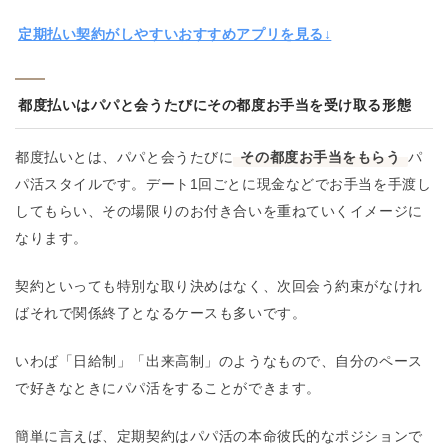
定期払い契約がしやすいおすすめアプリを見る↓
都度払いはパパと会うたびにその都度お手当を受け取る形態
都度払いとは、パパと会うたびに
その都度お手当をもらう
パ
パ活スタイルです。デート1回ごとに現金などでお手当を手渡し
してもらい、その場限りのお付き合いを重ねていくイメージに
なります。
契約といっても特別な取り決めはなく、次回会う約束がなけれ
ばそれで関係終了となるケースも多いです。
いわば「日給制」「出来高制」のようなもので、自分のペース
で好きなときにパパ活をすることができます。
簡単に言えば、定期契約はパパ活の本命彼氏的なポジションで