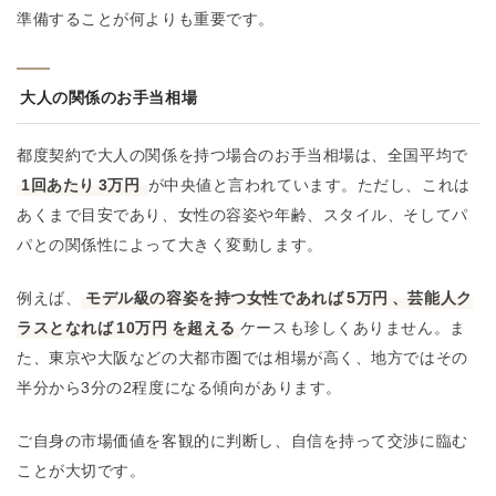
準備することが何よりも重要です。
大人の関係のお手当相場
都度契約で大人の関係を持つ場合のお手当相場は、全国平均で
1回あたり
3万円
が中央値と言われています。ただし、これは
あくまで目安であり、女性の容姿や年齢、スタイル、そしてパ
パとの関係性によって大きく変動します。
例えば、
モデル級の容姿を持つ女性であれば
5万円
、芸能人ク
ラスとなれば
10万円
を超える
ケースも珍しくありません。ま
た、東京や大阪などの大都市圏では相場が高く、地方ではその
半分から3分の2程度になる傾向があります。
ご自身の市場価値を客観的に判断し、自信を持って交渉に臨む
ことが大切です。