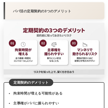
パパ活の定期契約の3つのデメリット
定期契約のデメリット
拘束時間が増える可能性がある
主導権がパパに握られやすい