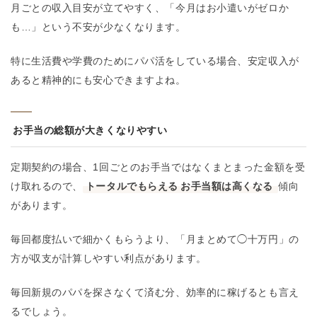
月ごとの収入目安が立てやすく、「今月はお小遣いがゼロか
も…」という不安が少なくなります。
特に生活費や学費のためにパパ活をしている場合、安定収入が
あると精神的にも安心できますよね。
お手当の総額が大きくなりやすい
定期契約の場合、1回ごとのお手当ではなくまとまった金額を受
け取れるので、
トータルでもらえる
お手当額は高くなる
傾向
があります​。
毎回都度払いで細かくもらうより、「月まとめて◯十万円」の
方が収支が計算しやすい利点があります。
毎回新規のパパを探さなくて済む分、効率的に稼げるとも言え
るでしょう。