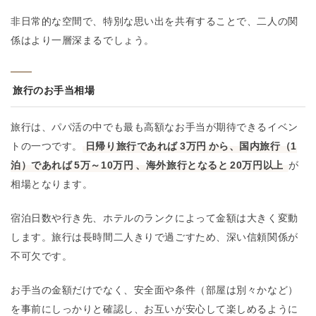
非日常的な空間で、特別な思い出を共有することで、二人の関
係はより一層深まるでしょう。
旅行のお手当相場
旅行は、パパ活の中でも最も高額なお手当が期待できるイベン
トの一つです。
日帰り旅行であれば
3万円
から、国内旅行（1
泊）であれば
5万～10万円
、海外旅行となると
20万円以上
が
相場となります。
宿泊日数や行き先、ホテルのランクによって金額は大きく変動
します。旅行は長時間二人きりで過ごすため、深い信頼関係が
不可欠です。
お手当の金額だけでなく、安全面や条件（部屋は別々かなど）
を事前にしっかりと確認し、お互いが安心して楽しめるように