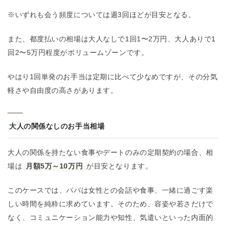
※いずれも会う頻度については週3回ほどが目安となる。
また、都度払いの相場は大人なしで1回1〜2万円、大人ありで1
回2〜5万円程度がボリュームゾーンです​。
やはり1回単発のお手当は定期に比べて少なめですが、その分気
軽さや自由度の高さがあります。
大人の関係なしのお手当相場
大人の関係を持たない食事やデートのみの定期契約の場合、相
場は
月額5万～10万円
が目安となります。
このケースでは、パパは女性との会話や食事、一緒に過ごす楽
しい時間を純粋に求めています。そのため、容姿や若さだけで
なく、コミュニケーション能力や知性、気遣いといった内面的