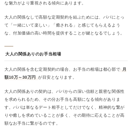
な魅力がより重視される傾向にあります。
大人の関係なしで高額な定期契約を結ぶためには、パパにとっ
て「一緒にいて楽しい」「癒される」と感じてもらえるよう
な、付加価値の高い時間を提供することが鍵となるでしょう。
大人の関係ありのお手当相場
大人の関係を含む定期契約の場合、お手当の相場は都心部で
月
額10万～30万円
が目安となります。
大人の関係ありの契約は、パパからの深い信頼と親密な関係性
を求められるため、その分お手当も高額になる傾向がありま
す。パパは単なるデート相手としてだけでなく、精神的な繋が
りや癒しを求めていることが多く、その期待に応えることが高
額なお手当に繋がるのです。