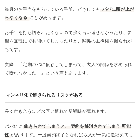
毎月のお手当をもらっている手前、どうしても
パパに頭が上が
らなくなる
ことがあります。
お手当を打ち切られたくないので強く言い返せなかったり、要
望を無理にでも聞いてしまったりと、関係の主導権を握られが
ちです。​
実際、「定期パパに依存してしまって、大人の関係を求められ
て断れなかった…」という声もあります。
マンネリ化で飽きられるリスクがある
長く付き合うほどお互い慣れて新鮮味が薄れます。
パパにに
飽きられてしまうと、
契約を解消されてしまう
可能
性
があります。一度契約終了となれば収入が一気に途絶えてし