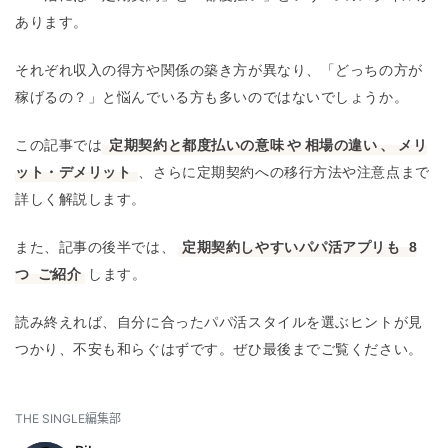
あります。
それぞれ収入の得方や関係の築き方が異なり、「どっちの方が
稼げるの？」と悩んでいる方も多いのではないでしょうか。
この記事では
定期契約と都度払いの意味
や
相場の違い
、
メリ
ット・デメリット
、さらに定期契約への移行方法や注意点まで
詳しく解説します。
また、記事の後半では、
定期契約しやすいパパ活アプリも
8
つ
ご紹介
します。
読み終えれば、自分に合ったパパ活スタイルを選ぶヒントが見
つかり、不安も和らぐはずです。ぜひ最後までご覧ください。
THE SINGLE編集部