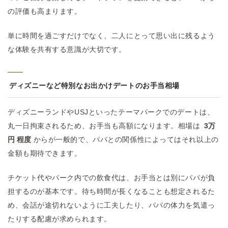
の評価も高まります。
単に時間を過ごすだけでなく、二人にとって思い出に残るよう
な体験を共有する意識が大切です。
ディズニーなど特別なお出かけデートのお手当相場
ディズニーランドやUSJといったテーマパークでのデートは、
丸一日拘束されるため、お手当も高額になります。相場は
3万
円
程度
からが一般的で、パパとの関係性によってはそれ以上の
金額も期待できます。
チケット代やパーク内での飲食代は、お手当とは別にパパが負
担するのが基本です。待ち時間が長くなることも想定されるた
め、会話が途切れないように工夫したり、パパの体力を気遣っ
たりする配慮が求められます。