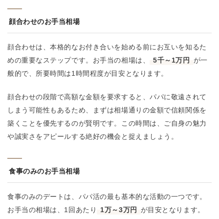
顔合わせのお手当相場
顔合わせは、本格的なお付き合いを始める前にお互いを知るた
めの重要なステップです。お手当の相場は、
5千～1万円
が一
般的で、所要時間は1時間程度が目安となります。
顔合わせの段階で高額な金額を要求すると、パパに敬遠されて
しまう可能性もあるため、まずは相場通りの金額で信頼関係を
築くことを優先するのが賢明です。この時間は、ご自身の魅力
や誠実さをアピールする絶好の機会と捉えましょう。
食事のみのお手当相場
食事のみのデートは、パパ活の最も基本的な活動の一つです。
お手当の相場は、1回あたり
1万～3万円
が目安となります。