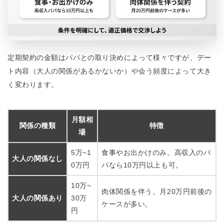
定期契約の金額はパパとの取り決めによって様々ですが、デー
ト内容（大人の関係があるかないか）や会う頻度によって大き
く変わります。
月額相
関係の種類
特徴
場
5万~1
食事やお出かけのみ。高収入のパ
大人の関係なし
0万円
パなら10万円以上も可。
10万~
肉体関係を伴う。月20万円前後の
大人の関係あり
30万
ケースが多い。
円