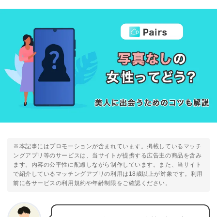
※本記事にはプロモーションが含まれています。掲載しているマッチ
ングアプリ等のサービスは、当サイトが提携する広告主の商品を含み
ます。内容の公平性に配慮しながら制作しています。また、当サイト
で紹介しているマッチングアプリの利用は18歳以上が対象です。利用
前に各サービスの利用規約や年齢制限をご確認ください。