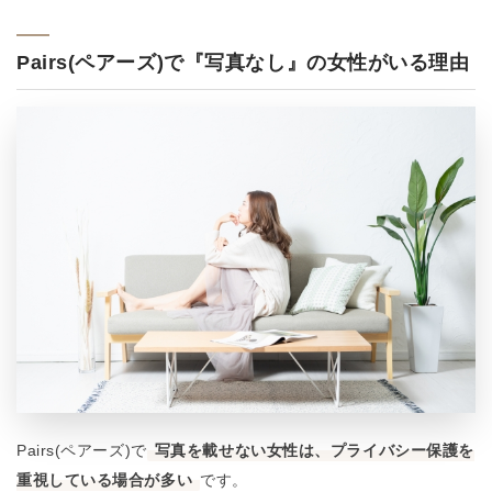
Pairs(ペアーズ)で『写真なし』の女性がいる理由
Pairs(ペアーズ)で
写真を載せない女性は、プライバシー保護を
重視している場合が多い
です。