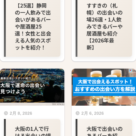
【25選】静岡
すすきの（札
の一人飲みで出
幌）の出会いの
会いがあるバー
場26選・1人飲
や居酒屋25
みできるバーや
選！女性と出会
居酒屋も紹介
える人気のスポ
【2026年最
ットを紹介！
新】
2月 8, 2026
2月 6, 2026
大阪の1人で行
大阪で出会いの
ける出会いの場
あるバーを紹