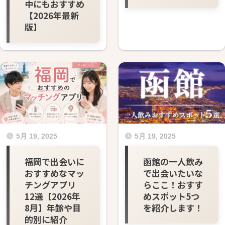
中にもおすすめ
【2026年最新
版】
5月 19, 2025
5月 19, 2025
福岡で出会いに
函館の一人飲み
おすすめなマッ
で出会いたいな
チングアプリ
らここ！おすす
12選【2026年
めスポット5つ
8月】年齢や目
を紹介します！
的別に紹介