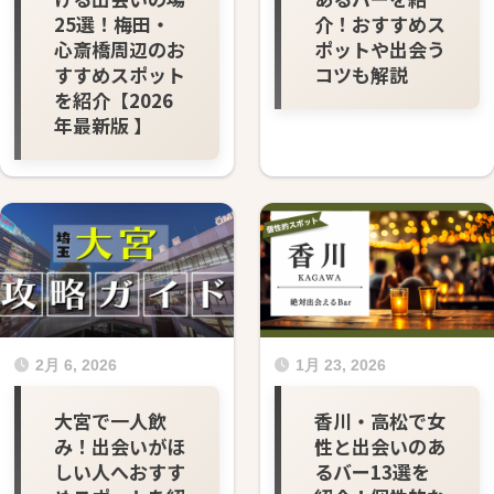
25選！梅田・
介！おすすめス
心斎橋周辺のお
ポットや出会う
すすめスポット
コツも解説
を紹介【2026
年最新版 】
2月 6, 2026
1月 23, 2026
大宮で一人飲
香川・高松で女
み！出会いがほ
性と出会いのあ
しい人へおすす
るバー13選を