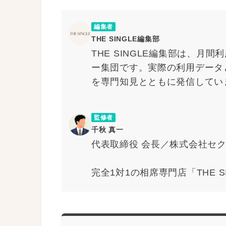
編集者
THE SINGLE編集部
THE SINGLE編集部は、
ー集団です。実際の利用データ
を専門知見とともに発信してい
監修者
千秋 真一
代表取締役 会長／株式会社セ
完全1対1の相席専門店「THE
「パブリックスタンド」などを
役 会長の千秋真一。