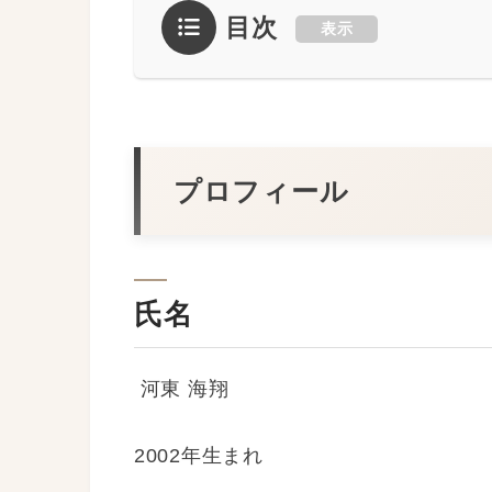
多様な出会いの形を創出し、誰
目次
表示
い人間関係の可能性を提供して
公式サイト
／
THE SINGLE
プロフィール
氏名
河東 海翔
2002年生まれ