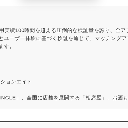
月間利用実績100時間を超える圧倒的な検証量を誇り、全
とユーザー体験に基づく検証を通じて、マッチングア
ます。
クションエイト
 SINGLE」、全国に店舗を展開する「相席屋」、お
運営する出会いのテーマにした事業を展開する株式会