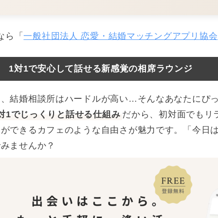
なら「
一般社団法人 恋愛・結婚マッチングアプリ協会
1対1で安心して話せる新感覚の相席ラウンジ
、結婚相談所はハードルが高い…そんなあなたにぴっ
対1でじっくりと話せる仕組み
だから、初対面でもリ
とができるカフェのような自由さが魅力です。「今日
でみませんか？