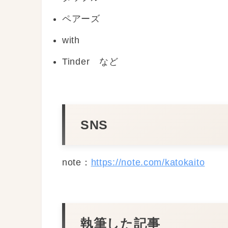
ペアーズ
with
Tinder など
SNS
note：
https://note.com/katokaito
執筆した記事