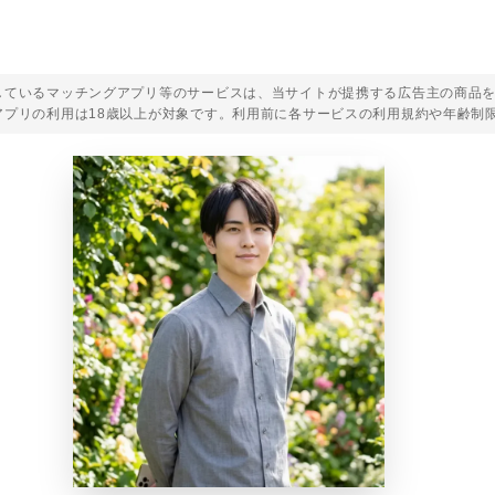
しているマッチングアプリ等のサービスは、当サイトが提携する広告主の商品
アプリの利用は18歳以上が対象です。利用前に各サービスの利用規約や年齢制