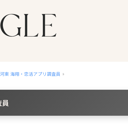
河東 海翔・恋活アプリ調査員
査員