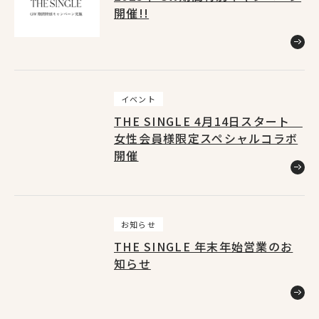
開催!!
お知らせ
45
キャンペーン
4
イベント
THE SINGLE 4月14日スタート
ニュースリリース
3
女性会員様限定スペシャルコラボ
開催
Home
メディア掲載
9
ホーム
お知らせ
公式アプリ
8
THE SINGLE 年末年始営業のお
知らせ
料金システム
1