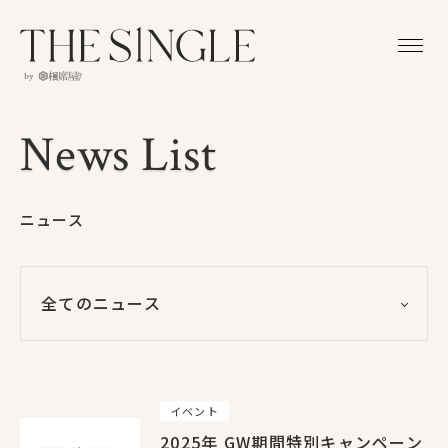
News List
News List
ニュース
全てのニュース
全てのニュース
90
イベント
20
イベント
2025年 GW期間特別キャンペーン