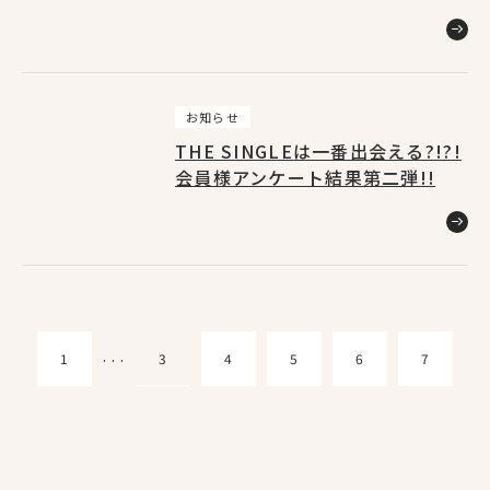
お知らせ
THE SINGLEは一番出会える?!?!
会員様アンケート結果第二弾!!
3
1
4
5
6
7