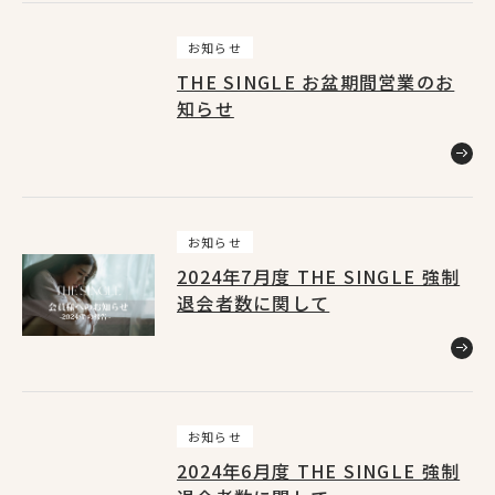
上野店
1
お知らせ
THE SINGLE お盆期間営業のお
知らせ
池袋東口店
1
渋谷店
2
お知らせ
2024年7月度 THE SINGLE 強制
銀座コリドー街店
1
退会者数に関して
お知らせ
2024年6月度 THE SINGLE 強制